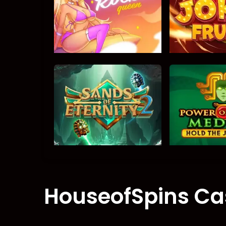
HouseofSpins Cas