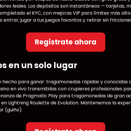
res leales. Los depósitos son instantáneos — tarjetas, m
mpletado el KYC, con mejoras VIP para límites más alto
ntrar, jugar a tus juegos favoritos y retirar sin friccione
Regístrate ahora
os en un solo lugar
lo hecho para ganar: tragamonedas rápidas y conocidas 
ino en vivo transmitidas con crupieres profesionales par
nanza de Pragmatic Play para tragamonedas de gran acci
en Lightning Roulette de Evolution. Mantenemos la experie
r (guiño).