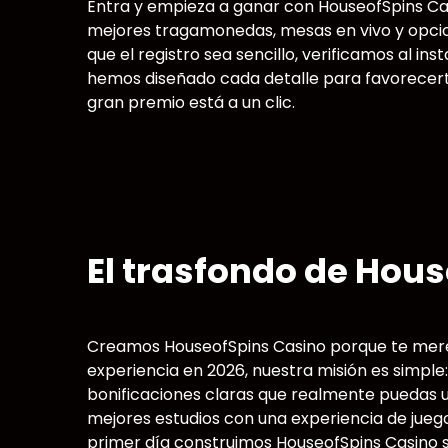
Entra y empieza a ganar con HouseofSpins Ca
mejores tragamonedas, mesas en vivo y opci
que el registro sea sencillo, verificamos al in
hemos diseñado cada detalle para favorecerte
gran premio está a un clic.
El trasfondo de Hou
Creamos HouseofSpins Casino porque te merece
experiencia en 2026, nuestra misión es simple
bonificaciones claras que realmente puedas us
mejores estudios con una experiencia de jueg
primer día construimos HouseofSpins Casino 