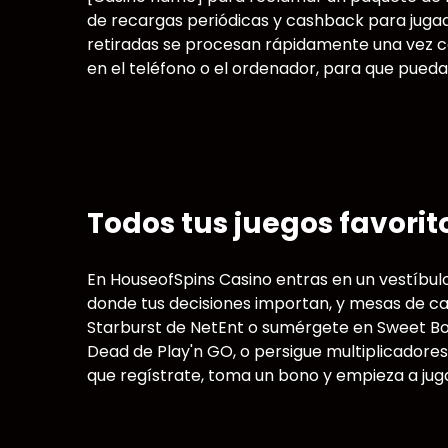
de recargas periódicas y cashback para jugado
retiradas se procesan rápidamente una vez co
en el teléfono o el ordenador, para que puedas e
Todos tus juegos favorit
En HouseofSpins Casino entras en un vestíbu
donde tus decisiones importan, y mesas de cas
Starburst de NetEnt o sumérgete en Sweet Bo
Dead de Play'n GO, o persigue multiplicadores 
que regístrate, toma un bono y empieza a juga