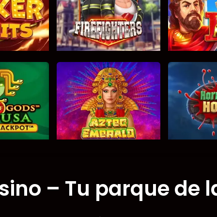
ino – Tu parque de l