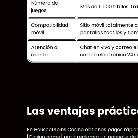
Número de
Más de 5.000 títulos: t
juegos
Compatibilidad
Sitio móvil totalmente 
móvil
pantallas táctiles y ti
Atención al
Chat en vivo y correo e
cliente
correo electrónico 24/
Las ventajas prácti
En HouseofSpins Casino obtienes pagos rápidos
[Casino name] para reclamar un paquete de bi