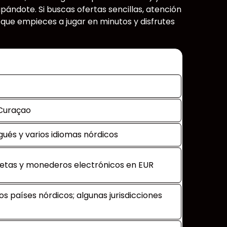
pándote. Si buscas ofertas sencillas, atención
que empieces a jugar en minutos y disfrutes
 Curaçao
gués y varios idiomas nórdicos
rjetas y monederos electrónicos en EUR
s países nórdicos; algunas jurisdicciones