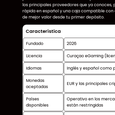
los principales proveedores que ya conoces, p
rápida en español y una caja compatible con 
de mejor valor desde tu primer depósito.
Característica
Fundado
2026
Licencia
Curaçao eGaming (licen
Idiomas
Inglés y español como p
Monedas
EUR y las principales c
aceptadas
Países
Operativo en los mercad
disponibles
están restringidas