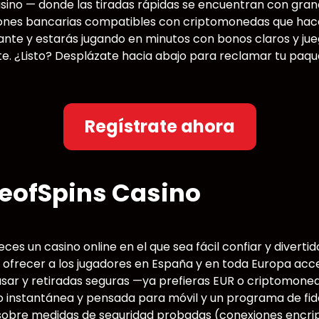
sino — donde las tiradas rápidas se encuentran con gra
ones bancarias compatibles con criptomonedas que hac
stante y estarás jugando en minutos con bonos claros y jueg
. ¿Listo? Desplázate hacia abajo para reclamar tu paquet
Regístrate ahora
seofSpins Casino
s un casino online en el que sea fácil confiar y diverti
: ofrecer a los jugadores en España y en toda Europa acce
ar y retiradas seguras —ya prefieras EUR o criptomonedas
o instantánea y pensada para móvil y un programa de fid
sobre medidas de seguridad probadas (conexiones encript