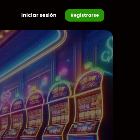
Iniciar sesión
Registrarse