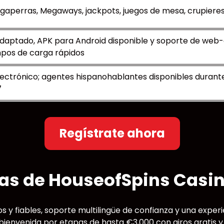
ragaperras, Megaways, jackpots, juegos de mesa, crupiere
adaptado, APK para Android disponible y soporte de web-
empos de carga rápidos
lectrónico; agentes hispanohablantes disponibles durant
7
Regístrate ahora
cas de HouseofSpins Casi
 y fiables, soporte multilingüe de confianza y una experi
envenida por etapas de hasta €3,000 con giros gratis y 